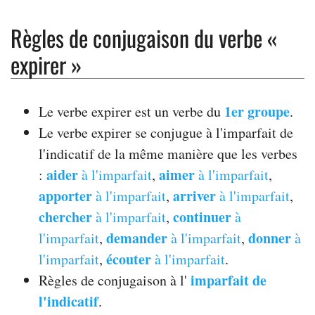
Règles de conjugaison du verbe «
expirer »
1er groupe
Le verbe expirer est un verbe du
.
Le verbe expirer se conjugue à l'imparfait de
l'indicatif de la même manière que les verbes
aider
aimer
:
à l'imparfait
,
à l'imparfait
,
apporter
arriver
à l'imparfait
,
à l'imparfait
,
chercher
continuer
à l'imparfait
,
à
demander
donner
l'imparfait
,
à l'imparfait
,
à
écouter
l'imparfait
,
à l'imparfait
.
imparfait de
Règles de conjugaison à l'
l'indicatif
.