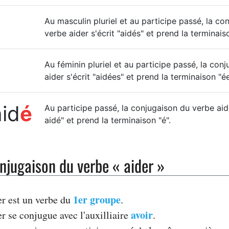
Au masculin pluriel et au participe passé, la co
verbe aider s'écrit "aidés" et prend la terminaiso
Au féminin pluriel et au participe passé, la con
aider s'écrit "aidées" et prend la terminaison "ée
aid
é
Au participe passé, la conjugaison du verbe aide
aidé" et prend la terminaison "é".
njugaison du verbe « aider »
1er groupe
er est un verbe du
.
avoir
r se conjugue avec l'auxilliaire
.