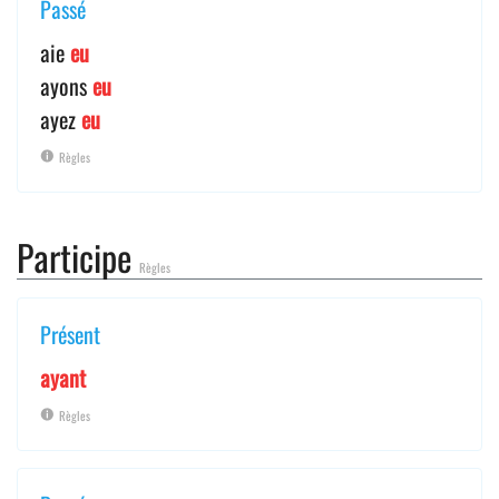
Passé
aie
eu
ayons
eu
ayez
eu
Règles
Participe
Règles
Présent
ayant
Règles