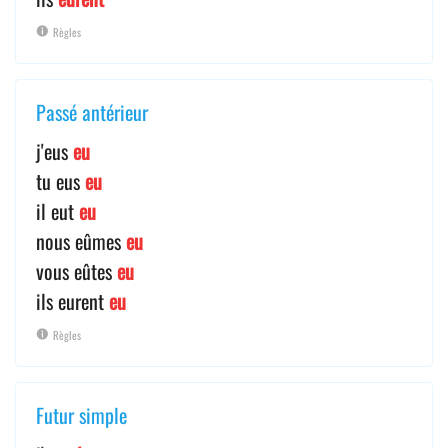
Règles
Passé antérieur
j'eus
eu
tu eus
eu
il eut
eu
nous eûmes
eu
vous eûtes
eu
ils eurent
eu
Règles
Futur simple