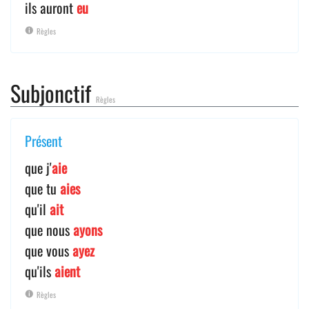
ils auront
eu
Règles
Subjonctif
Règles
Présent
que j'
aie
que tu
aies
qu'il
ait
que nous
ayons
que vous
ayez
qu'ils
aient
Règles