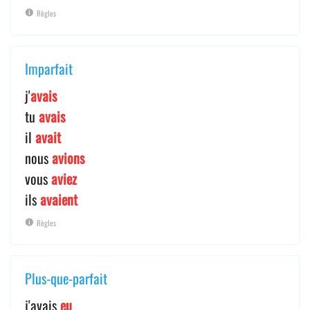
Règles
Imparfait
j'
avais
tu
avais
il
avait
nous
avions
vous
aviez
ils
avaient
Règles
Plus-que-parfait
j'avais
eu