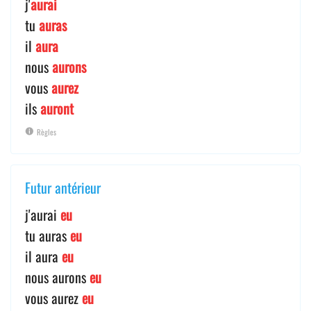
j'
aurai
tu
auras
il
aura
nous
aurons
vous
aurez
ils
auront
Règles
Futur antérieur
j'aurai
eu
tu auras
eu
il aura
eu
nous aurons
eu
vous aurez
eu