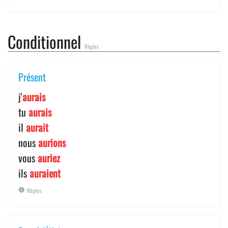
Conditionnel
Règles
Présent
j'
aurais
tu
aurais
il
aurait
nous
aurions
vous
auriez
ils
auraient
Règles