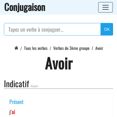
Conjugaison
OK
Tous les verbes
Verbes du 3ème groupe
Avoir
Avoir
Indicatif
Règles
Présent
j'
ai