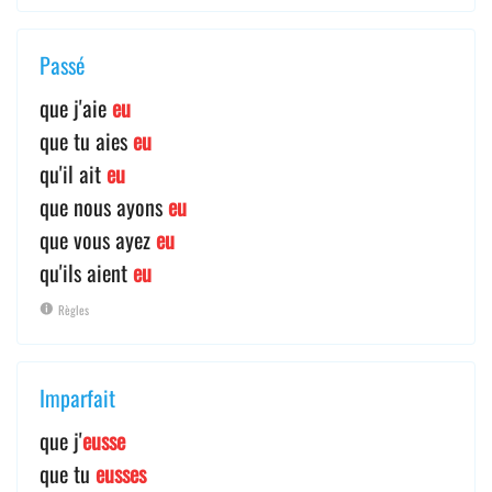
Passé
que j'aie
eu
que tu aies
eu
qu'il ait
eu
que nous ayons
eu
que vous ayez
eu
qu'ils aient
eu
Règles
Imparfait
que j'
eusse
que tu
eusses