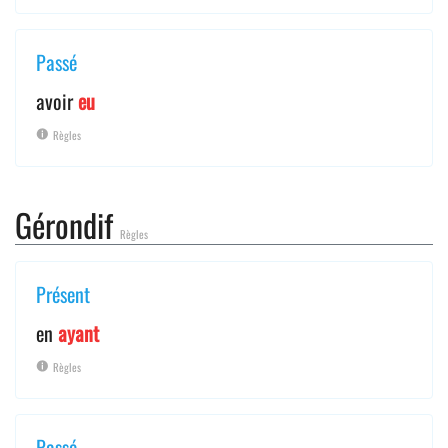
Passé
avoir
eu
Règles
Gérondif
Règles
Présent
en
ayant
Règles
Passé