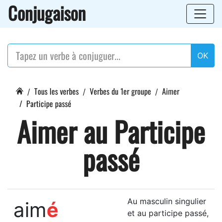
Conjugaison
OK
Tous les verbes
Verbes du 1er groupe
Aimer
Participe passé
Aimer au Participe
passé
Au masculin singulier
aim
é
et au participe passé,