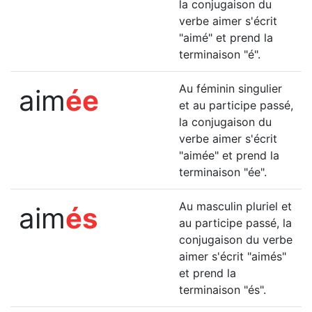
la conjugaison du
verbe aimer s'écrit
"aimé" et prend la
terminaison "é".
Au féminin singulier
aim
ée
et au participe passé,
la conjugaison du
verbe aimer s'écrit
"aimée" et prend la
terminaison "ée".
Au masculin pluriel et
aim
és
au participe passé, la
conjugaison du verbe
aimer s'écrit "aimés"
et prend la
terminaison "és".