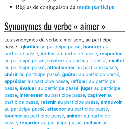
mode participe
Règles de conjugaison du
.
Synonymes du verbe « aimer »
Les synonymes du verbe aimer sont, au participe
passé :
glorifier
au participe passé
,
honorer
au
participe passé
,
déifier
au participe passé
,
respecter
au participe passé
,
révérer
au participe passé
,
exalter
au participe passé
,
affectionner
au participe passé
,
chérir
au participe passé
,
goûter
au participe passé
,
apprécier
au participe passé
,
raffoler
au participe
passé
,
évaluer
au participe passé
,
juger
au participe
passé
,
intéresser
au participe passé
,
captiver
au
participe passé
,
retenir
au participe passé
,
émouvoir
au participe passé
,
attacher
au participe passé
,
toucher
au participe passé
,
animer
au participe
passé
,
regarder
au participe passé
,
cultiver
au