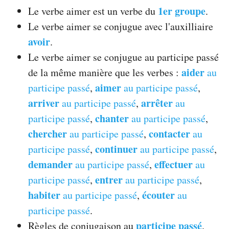
1er groupe
Le verbe aimer est un verbe du
.
Le verbe aimer se conjugue avec l'auxilliaire
avoir
.
Le verbe aimer se conjugue au participe passé
aider
de la même manière que les verbes :
au
aimer
participe passé
,
au participe passé
,
arriver
arrêter
au participe passé
,
au
chanter
participe passé
,
au participe passé
,
chercher
contacter
au participe passé
,
au
continuer
participe passé
,
au participe passé
,
demander
effectuer
au participe passé
,
au
entrer
participe passé
,
au participe passé
,
habiter
écouter
au participe passé
,
au
participe passé
.
participe passé
Règles de conjugaison au
.