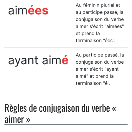
Au féminin pluriel et
aim
ées
au participe passé, la
conjugaison du verbe
aimer s'écrit "aimées"
et prend la
terminaison "ées".
Au participe passé, la
ayant aim
é
conjugaison du verbe
aimer s'écrit "ayant
aimé" et prend la
terminaison "é".
Règles de conjugaison du verbe «
aimer »