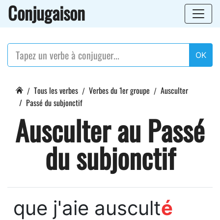
Conjugaison
OK
Tous les verbes
Verbes du 1er groupe
Ausculter
Passé du subjonctif
Ausculter au Passé
du subjonctif
que j'aie auscult
é