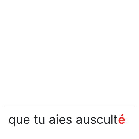
que tu aies auscult
é