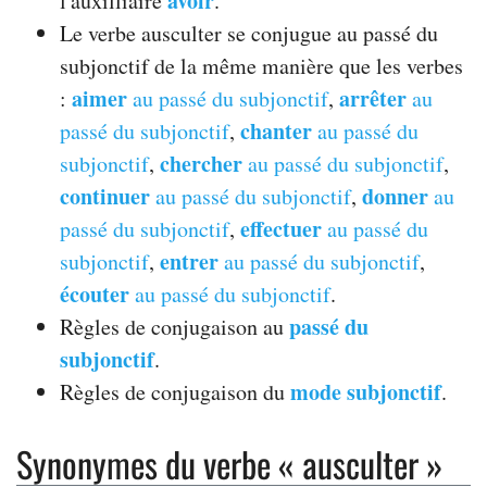
avoir
l'auxilliaire
.
Le verbe ausculter se conjugue au passé du
subjonctif de la même manière que les verbes
aimer
arrêter
:
au passé du subjonctif
,
au
chanter
passé du subjonctif
,
au passé du
chercher
subjonctif
,
au passé du subjonctif
,
continuer
donner
au passé du subjonctif
,
au
effectuer
passé du subjonctif
,
au passé du
entrer
subjonctif
,
au passé du subjonctif
,
écouter
au passé du subjonctif
.
passé du
Règles de conjugaison au
subjonctif
.
mode subjonctif
Règles de conjugaison du
.
Synonymes du verbe « ausculter »