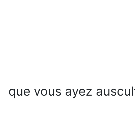
que vous ayez auscult