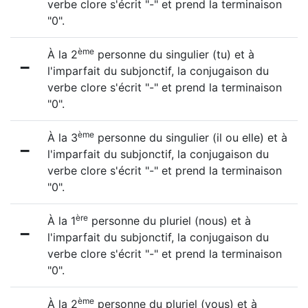
verbe clore s'écrit "-" et prend la terminaison
"0".
ème
À la 2
personne du singulier (tu) et à
-
l'imparfait du subjonctif, la conjugaison du
verbe clore s'écrit "-" et prend la terminaison
"0".
ème
À la 3
personne du singulier (il ou elle) et à
-
l'imparfait du subjonctif, la conjugaison du
verbe clore s'écrit "-" et prend la terminaison
"0".
ère
À la 1
personne du pluriel (nous) et à
-
l'imparfait du subjonctif, la conjugaison du
verbe clore s'écrit "-" et prend la terminaison
"0".
ème
À la 2
personne du pluriel (vous) et à