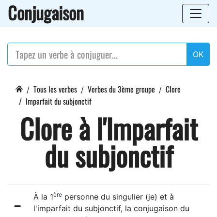
Conjugaison
OK
Tous les verbes
Verbes du 3ème groupe
Clore
Imparfait du subjonctif
Clore à l'Imparfait
du subjonctif
ère
À la 1
personne du singulier (je) et à
-
l'imparfait du subjonctif, la conjugaison du