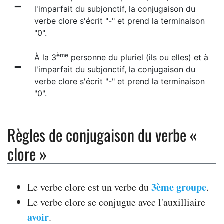
-
l'imparfait du subjonctif, la conjugaison du
verbe clore s'écrit "-" et prend la terminaison
"0".
ème
À la 3
personne du pluriel (ils ou elles) et à
-
l'imparfait du subjonctif, la conjugaison du
verbe clore s'écrit "-" et prend la terminaison
"0".
Règles de conjugaison du verbe «
clore »
3ème groupe
Le verbe clore est un verbe du
.
Le verbe clore se conjugue avec l'auxilliaire
avoir
.