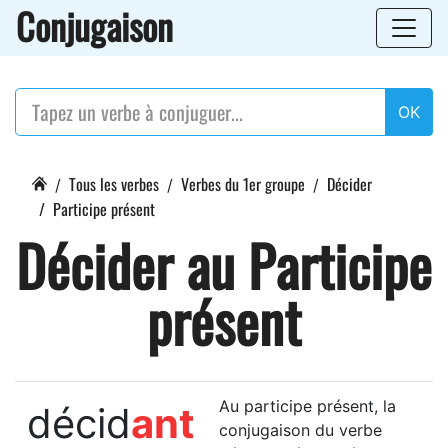
Conjugaison
OK
Tous les verbes
Verbes du 1er groupe
Décider
Participe présent
Décider au Participe
présent
Au participe présent, la
décid
ant
conjugaison du verbe