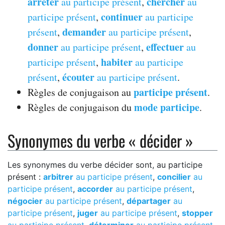
arrêter
chercher
au participe présent
,
au
continuer
participe présent
,
au participe
demander
présent
,
au participe présent
,
donner
effectuer
au participe présent
,
au
habiter
participe présent
,
au participe
écouter
présent
,
au participe présent
.
participe présent
Règles de conjugaison au
.
mode participe
Règles de conjugaison du
.
Synonymes du verbe « décider »
Les synonymes du verbe décider sont, au participe
présent :
arbitrer
au participe présent
,
concilier
au
participe présent
,
accorder
au participe présent
,
négocier
au participe présent
,
départager
au
participe présent
,
juger
au participe présent
,
stopper