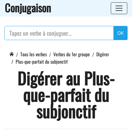
Conjugaison
OK
Tous les verbes
Verbes du 1er groupe
Digérer
Plus-que-parfait du subjonctif
Digérer au Plus-
que-parfait du
subjonctif