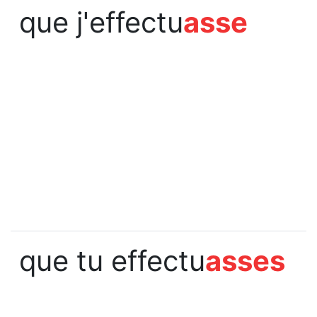
que j'effectu
asse
que tu effectu
asses