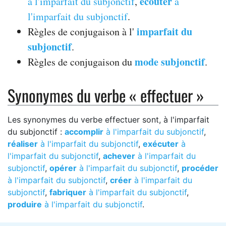
écouter
à l'imparfait du subjonctif
,
à
l'imparfait du subjonctif
.
imparfait du
Règles de conjugaison à l'
subjonctif
.
mode subjonctif
Règles de conjugaison du
.
Synonymes du verbe « effectuer »
Les synonymes du verbe effectuer sont, à l'imparfait
du subjonctif :
accomplir
à l'imparfait du subjonctif
,
réaliser
à l'imparfait du subjonctif
,
exécuter
à
l'imparfait du subjonctif
,
achever
à l'imparfait du
subjonctif
,
opérer
à l'imparfait du subjonctif
,
procéder
à l'imparfait du subjonctif
,
créer
à l'imparfait du
subjonctif
,
fabriquer
à l'imparfait du subjonctif
,
produire
à l'imparfait du subjonctif
.