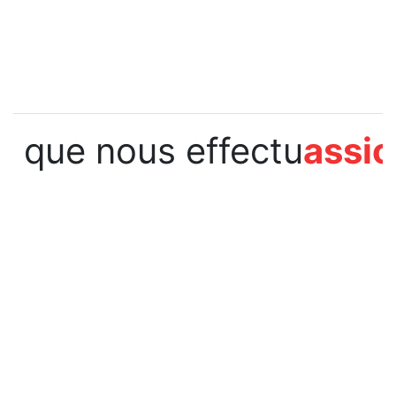
que nous effectu
assi