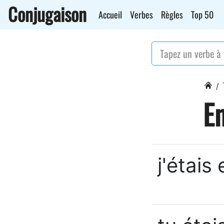
Conjugaison
Accueil
Verbes
Règles
Top 50
En
j'étais 