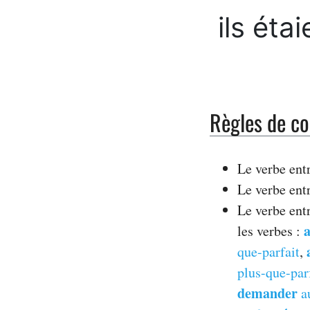
ils éta
Règles de co
Le verbe ent
Le verbe entr
Le verbe ent
a
les verbes :
que-parfait
,
plus-que-par
demander
au