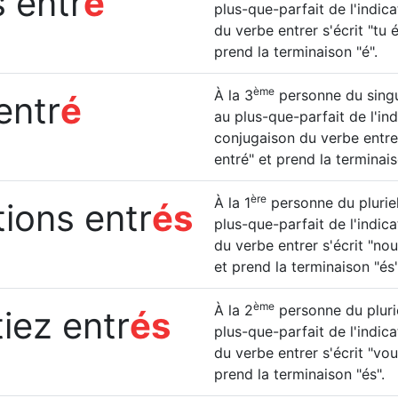
s entr
é
plus-que-parfait de l'indica
du verbe entrer s'écrit "tu é
prend la terminaison "é".
ème
À la 3
personne du singuli
 entr
é
au plus-que-parfait de l'indi
conjugaison du verbe entrer 
entré" et prend la terminais
ère
À la 1
personne du pluriel
ions entr
és
plus-que-parfait de l'indica
du verbe entrer s'écrit "nou
et prend la terminaison "és"
ème
À la 2
personne du plurie
iez entr
és
plus-que-parfait de l'indica
du verbe entrer s'écrit "vou
prend la terminaison "és".