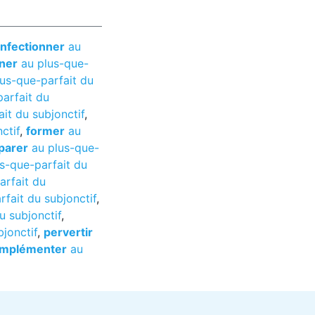
nfectionner
au
ner
au plus-que-
us-que-parfait du
arfait du
it du subjonctif
,
ctif
,
former
au
parer
au plus-que-
s-que-parfait du
arfait du
fait du subjonctif
,
u subjonctif
,
jonctif
,
pervertir
implémenter
au