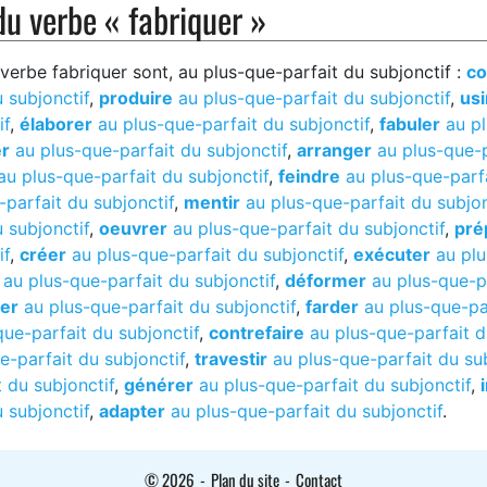
u verbe « fabriquer »
erbe fabriquer sont, au plus-que-parfait du subjonctif :
co
 subjonctif
,
produire
au plus-que-parfait du subjonctif
,
usi
if
,
élaborer
au plus-que-parfait du subjonctif
,
fabuler
au pl
er
au plus-que-parfait du subjonctif
,
arranger
au plus-que-p
u plus-que-parfait du subjonctif
,
feindre
au plus-que-parfa
parfait du subjonctif
,
mentir
au plus-que-parfait du subjon
 subjonctif
,
oeuvrer
au plus-que-parfait du subjonctif
,
pré
if
,
créer
au plus-que-parfait du subjonctif
,
exécuter
au plu
au plus-que-parfait du subjonctif
,
déformer
au plus-que-p
er
au plus-que-parfait du subjonctif
,
farder
au plus-que-par
ue-parfait du subjonctif
,
contrefaire
au plus-que-parfait d
-parfait du subjonctif
,
travestir
au plus-que-parfait du sub
 du subjonctif
,
générer
au plus-que-parfait du subjonctif
,
 subjonctif
,
adapter
au plus-que-parfait du subjonctif
.
© 2026
-
Plan du site
-
Contact