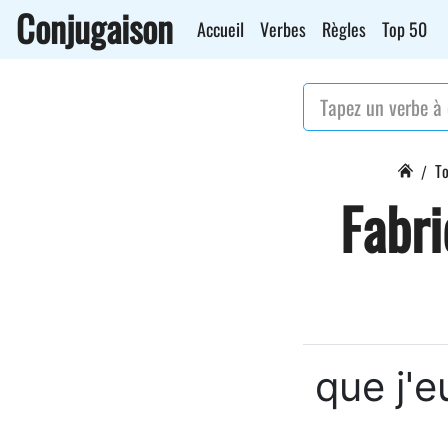
Conjugaison
Accueil
Verbes
Règles
Top 50
To
Fabri
que j'e