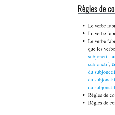
Règles de co
Le verbe fab
Le verbe fabr
Le verbe fab
que les verb
a
subjonctif
,
c
subjonctif
,
du subjoncti
du subjoncti
du subjoncti
Règles de c
Règles de c