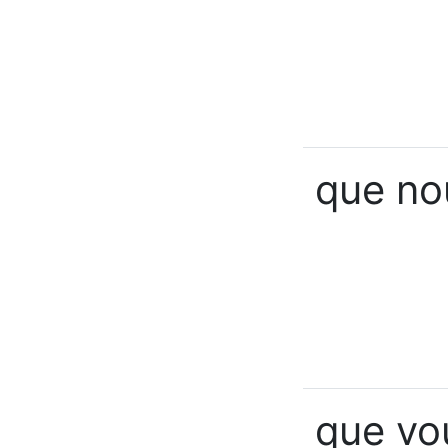
que no
que vo