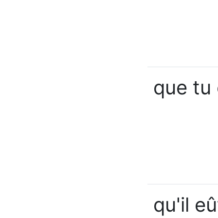
que tu
qu'il e