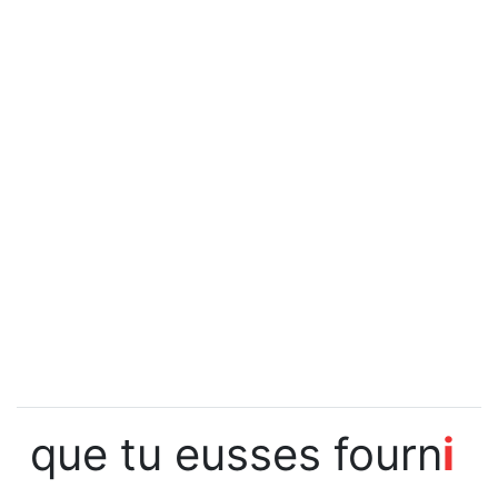
que tu eusses fourn
i