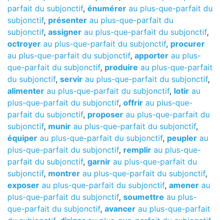
parfait du subjonctif
,
énumérer
au plus-que-parfait du
subjonctif
,
présenter
au plus-que-parfait du
subjonctif
,
assigner
au plus-que-parfait du subjonctif
,
octroyer
au plus-que-parfait du subjonctif
,
procurer
au plus-que-parfait du subjonctif
,
apporter
au plus-
que-parfait du subjonctif
,
produire
au plus-que-parfait
du subjonctif
,
servir
au plus-que-parfait du subjonctif
,
alimenter
au plus-que-parfait du subjonctif
,
lotir
au
plus-que-parfait du subjonctif
,
offrir
au plus-que-
parfait du subjonctif
,
proposer
au plus-que-parfait du
subjonctif
,
munir
au plus-que-parfait du subjonctif
,
équiper
au plus-que-parfait du subjonctif
,
peupler
au
plus-que-parfait du subjonctif
,
remplir
au plus-que-
parfait du subjonctif
,
garnir
au plus-que-parfait du
subjonctif
,
montrer
au plus-que-parfait du subjonctif
,
exposer
au plus-que-parfait du subjonctif
,
amener
au
plus-que-parfait du subjonctif
,
soumettre
au plus-
que-parfait du subjonctif
,
avancer
au plus-que-parfait