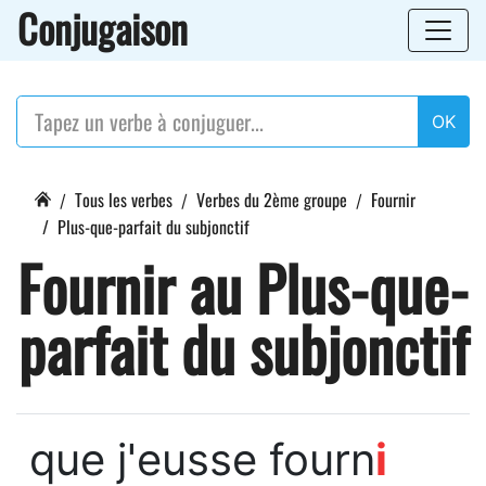
Conjugaison
OK
Tous les verbes
Verbes du 2ème groupe
Fournir
Plus-que-parfait du subjonctif
Fournir au Plus-que-
parfait du subjonctif
que j'eusse fourn
i