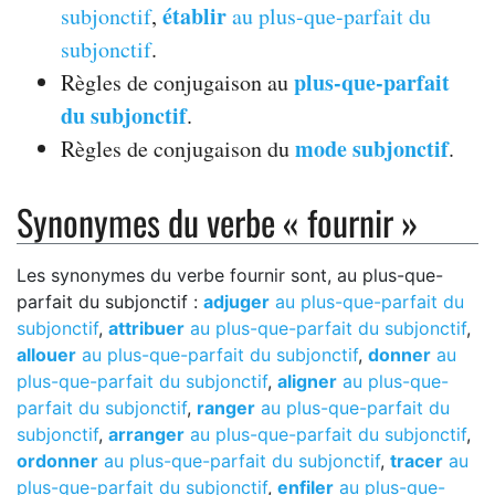
établir
subjonctif
,
au plus-que-parfait du
subjonctif
.
plus-que-parfait
Règles de conjugaison au
du subjonctif
.
mode subjonctif
Règles de conjugaison du
.
Synonymes du verbe « fournir »
Les synonymes du verbe fournir sont, au plus-que-
parfait du subjonctif :
adjuger
au plus-que-parfait du
subjonctif
,
attribuer
au plus-que-parfait du subjonctif
,
allouer
au plus-que-parfait du subjonctif
,
donner
au
plus-que-parfait du subjonctif
,
aligner
au plus-que-
parfait du subjonctif
,
ranger
au plus-que-parfait du
subjonctif
,
arranger
au plus-que-parfait du subjonctif
,
ordonner
au plus-que-parfait du subjonctif
,
tracer
au
plus-que-parfait du subjonctif
,
enfiler
au plus-que-