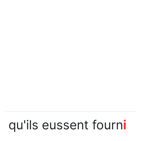
qu'ils eussent fourn
i