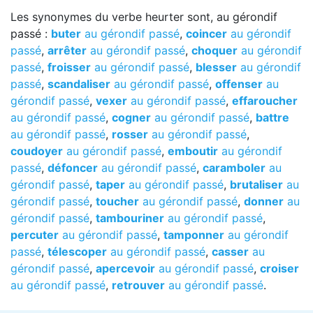
Les synonymes du verbe heurter sont, au gérondif
passé :
buter
au gérondif passé
,
coincer
au gérondif
passé
,
arrêter
au gérondif passé
,
choquer
au gérondif
passé
,
froisser
au gérondif passé
,
blesser
au gérondif
passé
,
scandaliser
au gérondif passé
,
offenser
au
gérondif passé
,
vexer
au gérondif passé
,
effaroucher
au gérondif passé
,
cogner
au gérondif passé
,
battre
au gérondif passé
,
rosser
au gérondif passé
,
coudoyer
au gérondif passé
,
emboutir
au gérondif
passé
,
défoncer
au gérondif passé
,
caramboler
au
gérondif passé
,
taper
au gérondif passé
,
brutaliser
au
gérondif passé
,
toucher
au gérondif passé
,
donner
au
gérondif passé
,
tambouriner
au gérondif passé
,
percuter
au gérondif passé
,
tamponner
au gérondif
passé
,
télescoper
au gérondif passé
,
casser
au
gérondif passé
,
apercevoir
au gérondif passé
,
croiser
au gérondif passé
,
retrouver
au gérondif passé
.