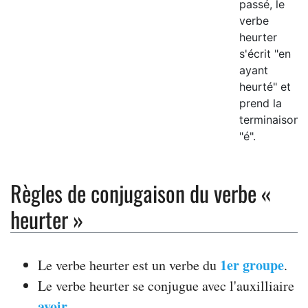
passé, le
verbe
heurter
s'écrit "en
ayant
heurté" et
prend la
terminaison
"é".
Règles de conjugaison du verbe «
heurter »
1er groupe
Le verbe heurter est un verbe du
.
Le verbe heurter se conjugue avec l'auxilliaire
avoir
.