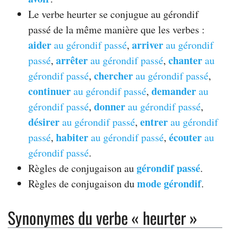
Le verbe heurter se conjugue au gérondif
passé de la même manière que les verbes :
aider
arriver
au gérondif passé
,
au gérondif
arrêter
chanter
passé
,
au gérondif passé
,
au
chercher
gérondif passé
,
au gérondif passé
,
continuer
demander
au gérondif passé
,
au
donner
gérondif passé
,
au gérondif passé
,
désirer
entrer
au gérondif passé
,
au gérondif
habiter
écouter
passé
,
au gérondif passé
,
au
gérondif passé
.
gérondif passé
Règles de conjugaison au
.
mode gérondif
Règles de conjugaison du
.
Synonymes du verbe « heurter »