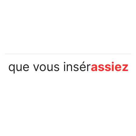
que vous insér
assiez