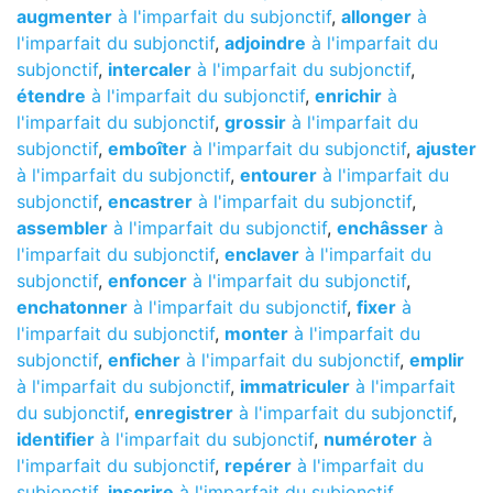
augmenter
à l'imparfait du subjonctif
,
allonger
à
l'imparfait du subjonctif
,
adjoindre
à l'imparfait du
subjonctif
,
intercaler
à l'imparfait du subjonctif
,
étendre
à l'imparfait du subjonctif
,
enrichir
à
l'imparfait du subjonctif
,
grossir
à l'imparfait du
subjonctif
,
emboîter
à l'imparfait du subjonctif
,
ajuster
à l'imparfait du subjonctif
,
entourer
à l'imparfait du
subjonctif
,
encastrer
à l'imparfait du subjonctif
,
assembler
à l'imparfait du subjonctif
,
enchâsser
à
l'imparfait du subjonctif
,
enclaver
à l'imparfait du
subjonctif
,
enfoncer
à l'imparfait du subjonctif
,
enchatonner
à l'imparfait du subjonctif
,
fixer
à
l'imparfait du subjonctif
,
monter
à l'imparfait du
subjonctif
,
enficher
à l'imparfait du subjonctif
,
emplir
à l'imparfait du subjonctif
,
immatriculer
à l'imparfait
du subjonctif
,
enregistrer
à l'imparfait du subjonctif
,
identifier
à l'imparfait du subjonctif
,
numéroter
à
l'imparfait du subjonctif
,
repérer
à l'imparfait du
subjonctif
,
inscrire
à l'imparfait du subjonctif
,