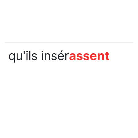
qu'ils insér
assent