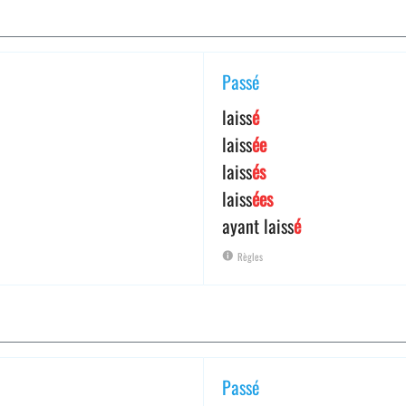
Passé
laiss
é
laiss
ée
laiss
és
laiss
ées
ayant laiss
é
Règles
Passé