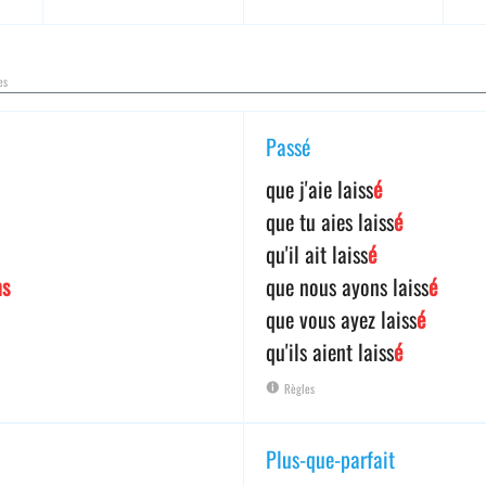
es
Passé
que j'aie laiss
é
que tu aies laiss
é
qu'il ait laiss
é
ns
que nous ayons laiss
é
que vous ayez laiss
é
qu'ils aient laiss
é
Règles
Plus-que-parfait