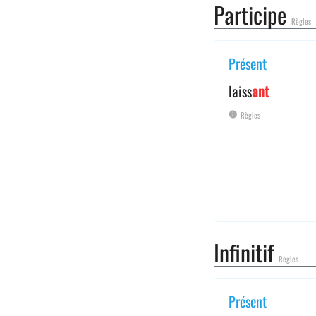
Participe
Règles
Présent
laiss
ant
Règles
Infinitif
Règles
Présent