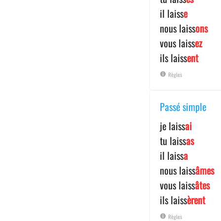
il laiss
e
nous laiss
ons
vous laiss
ez
ils laiss
ent
Règles
Passé simple
je laiss
ai
tu laiss
as
il laiss
a
nous laiss
âmes
vous laiss
âtes
ils laiss
èrent
Règles