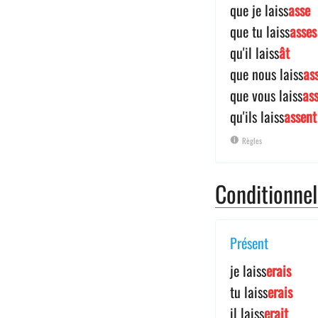
que je laiss
asse
que tu laiss
asses
qu'il laiss
ât
que nous laiss
as
que vous laiss
ass
qu'ils laiss
assent
Règles
Conditionne
Présent
je laiss
erais
tu laiss
erais
il laiss
erait