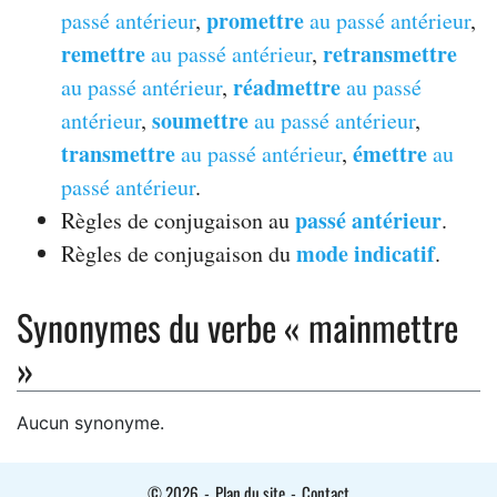
promettre
passé antérieur
,
au passé antérieur
,
remettre
retransmettre
au passé antérieur
,
réadmettre
au passé antérieur
,
au passé
soumettre
antérieur
,
au passé antérieur
,
transmettre
émettre
au passé antérieur
,
au
passé antérieur
.
passé antérieur
Règles de conjugaison au
.
mode indicatif
Règles de conjugaison du
.
Synonymes du verbe « mainmettre
»
Aucun synonyme.
© 2026
-
Plan du site
-
Contact