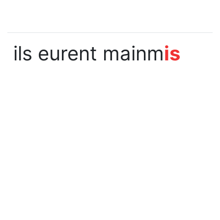
ils eurent mainm
is