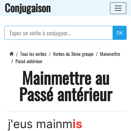
Conjugaison
OK
Tous les verbes
Verbes du 3ème groupe
Mainmettre
Passé antérieur
Mainmettre au
Passé antérieur
j'eus mainm
is