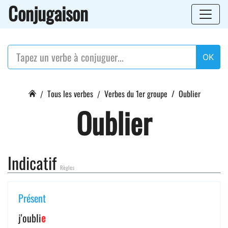
Conjugaison
OK
Tous les verbes
Verbes du 1er groupe
Oublier
Oublier
Indicatif
Règles
Présent
j'oubli
e