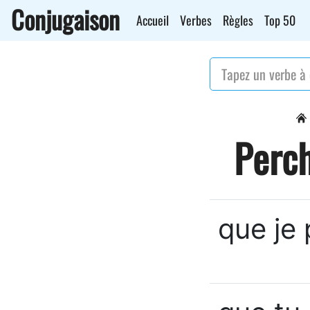
Conjugaison
Accueil
Verbes
Règles
Top 50
Perch
que je