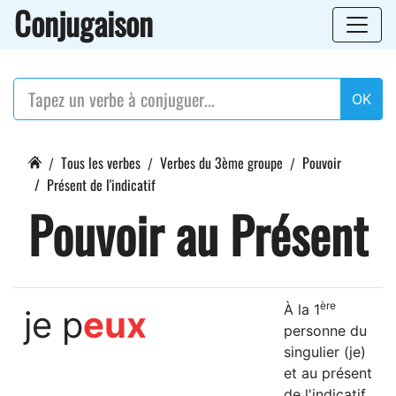
Conjugaison
OK
Tous les verbes
Verbes du 3ème groupe
Pouvoir
Présent de l'indicatif
Pouvoir au Présent
ère
À la 1
je p
eux
personne du
singulier (je)
et au présent
de l'indicatif,