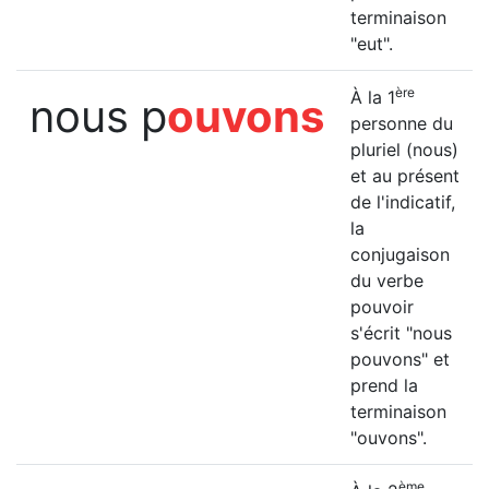
terminaison
"eut".
ère
À la 1
nous p
ouvons
personne du
pluriel (nous)
et au présent
de l'indicatif,
la
conjugaison
du verbe
pouvoir
s'écrit "nous
pouvons" et
prend la
terminaison
"ouvons".
ème