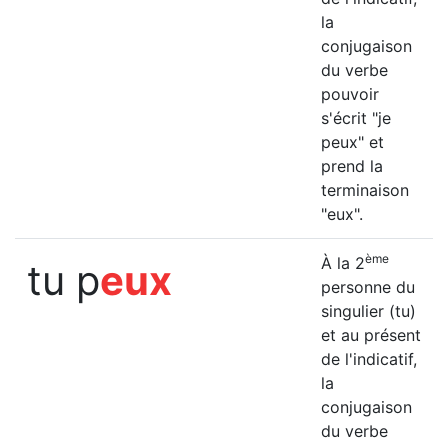
la
conjugaison
du verbe
pouvoir
s'écrit "je
peux" et
prend la
terminaison
"eux".
ème
À la 2
tu p
eux
personne du
singulier (tu)
et au présent
de l'indicatif,
la
conjugaison
du verbe