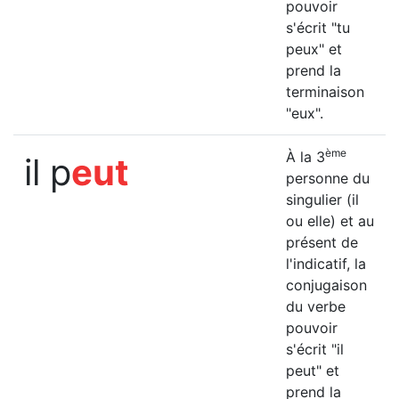
pouvoir
s'écrit "tu
peux" et
prend la
terminaison
"eux".
ème
À la 3
il p
eut
personne du
singulier (il
ou elle) et au
présent de
l'indicatif, la
conjugaison
du verbe
pouvoir
s'écrit "il
peut" et
prend la