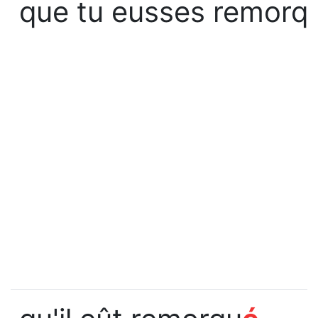
que tu eusses remorq