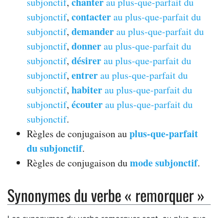
chanter
subjonctif
,
au plus-que-parfait du
contacter
subjonctif
,
au plus-que-parfait du
demander
subjonctif
,
au plus-que-parfait du
donner
subjonctif
,
au plus-que-parfait du
désirer
subjonctif
,
au plus-que-parfait du
entrer
subjonctif
,
au plus-que-parfait du
habiter
subjonctif
,
au plus-que-parfait du
écouter
subjonctif
,
au plus-que-parfait du
subjonctif
.
plus-que-parfait
Règles de conjugaison au
du subjonctif
.
mode subjonctif
Règles de conjugaison du
.
Synonymes du verbe « remorquer »