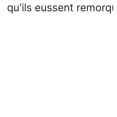
qu'ils eussent remorq