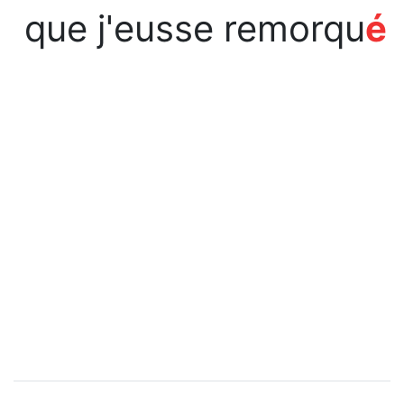
que j'eusse remorqu
é