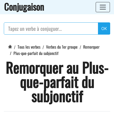
Conjugaison
OK
Tous les verbes
Verbes du 1er groupe
Remorquer
Plus-que-parfait du subjonctif
Remorquer au Plus-
que-parfait du
subjonctif