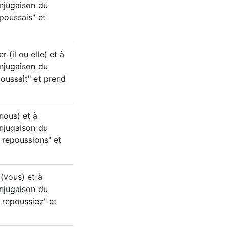
conjugaison du
epoussais" et
 (il ou elle) et à
conjugaison du
poussait" et prend
nous) et à
conjugaison du
 repoussions" et
(vous) et à
conjugaison du
 repoussiez" et