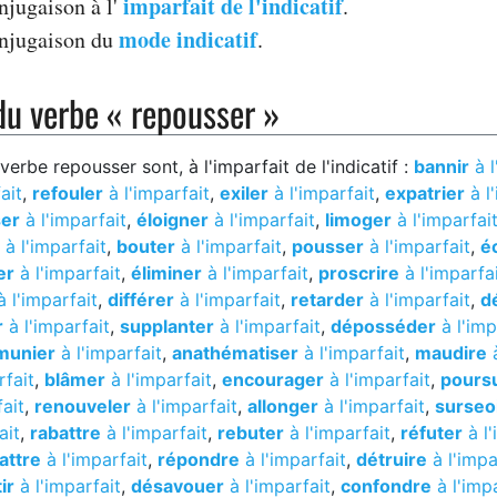
imparfait de l'indicatif
njugaison à l'
.
mode indicatif
onjugaison du
.
u verbe « repousser »
rbe repousser sont, à l'imparfait de l'indicatif :
bannir
à l
ait
,
refouler
à l'imparfait
,
exiler
à l'imparfait
,
expatrier
à l
er
à l'imparfait
,
éloigner
à l'imparfait
,
limoger
à l'imparfai
à l'imparfait
,
bouter
à l'imparfait
,
pousser
à l'imparfait
,
é
er
à l'imparfait
,
éliminer
à l'imparfait
,
proscrire
à l'imparfa
 l'imparfait
,
différer
à l'imparfait
,
retarder
à l'imparfait
,
d
r
à l'imparfait
,
supplanter
à l'imparfait
,
déposséder
à l'imp
munier
à l'imparfait
,
anathématiser
à l'imparfait
,
maudire
à
rfait
,
blâmer
à l'imparfait
,
encourager
à l'imparfait
,
pours
ait
,
renouveler
à l'imparfait
,
allonger
à l'imparfait
,
surseo
ait
,
rabattre
à l'imparfait
,
rebuter
à l'imparfait
,
réfuter
à l'
attre
à l'imparfait
,
répondre
à l'imparfait
,
détruire
à l'impa
ir
à l'imparfait
,
désavouer
à l'imparfait
,
confondre
à l'imp