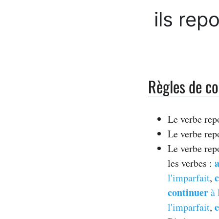
ils rep
Règles de co
Le verbe rep
Le verbe rep
Le verbe rep
a
les verbes :
l'imparfait
,
continuer
à 
e
l'imparfait
,