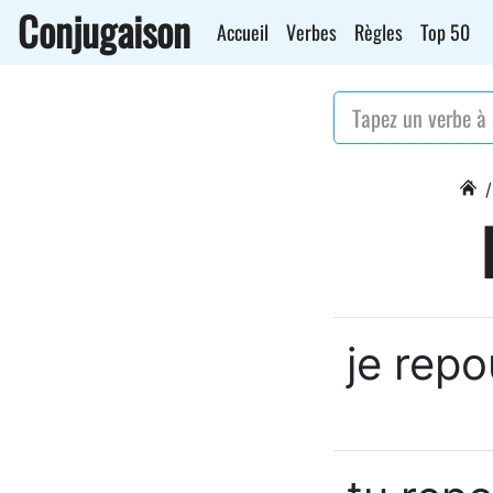
Conjugaison
Accueil
Verbes
Règles
Top 50
je rep