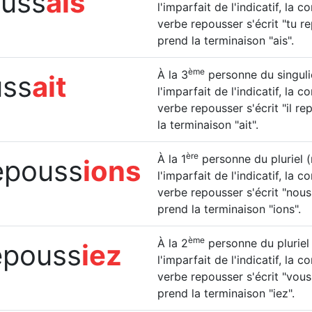
ouss
ais
l'imparfait de l'indicatif, la 
verbe repousser s'écrit "tu r
prend la terminaison "ais".
ème
À la 3
personne du singulier
uss
ait
l'imparfait de l'indicatif, la 
verbe repousser s'écrit "il re
la terminaison "ait".
ère
À la 1
personne du pluriel (
epouss
ions
l'imparfait de l'indicatif, la 
verbe repousser s'écrit "nous
prend la terminaison "ions".
ème
À la 2
personne du pluriel 
epouss
iez
l'imparfait de l'indicatif, la 
verbe repousser s'écrit "vous
prend la terminaison "iez".