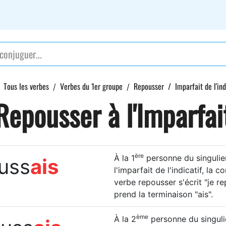
Tous les verbes
Verbes du 1er groupe
Repousser
Imparfait de l'ind
Repousser à l'Imparfai
ère
À la 1
personne du singulier
ouss
ais
l'imparfait de l'indicatif, la 
verbe repousser s'écrit "je re
prend la terminaison "ais".
ème
À la 2
personne du singulie