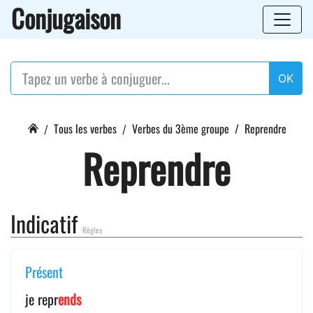
Conjugaison
OK
Tous les verbes
Verbes du 3ème groupe
Reprendre
Reprendre
Indicatif
Règles
Présent
je repr
ends