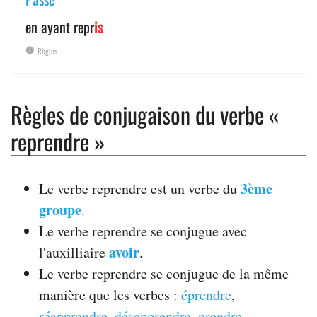
en ayant repr
is
Règles
Règles de conjugaison du verbe «
reprendre »
3ème
Le verbe reprendre est un verbe du
groupe
.
Le verbe reprendre se conjugue avec
avoir
l'auxilliaire
.
Le verbe reprendre se conjugue de la même
manière que les verbes :
éprendre
,
réapprendre
,
désapprendre
,
prendre
,