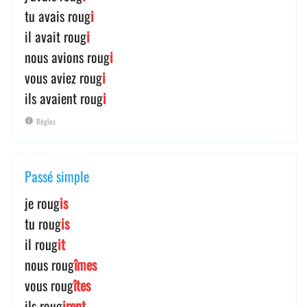
tu avais roug
i
il avait roug
i
nous avions roug
i
vous aviez roug
i
ils avaient roug
i
Règles
Passé simple
je roug
is
tu roug
is
il roug
it
nous roug
îmes
vous roug
îtes
ils roug
irent