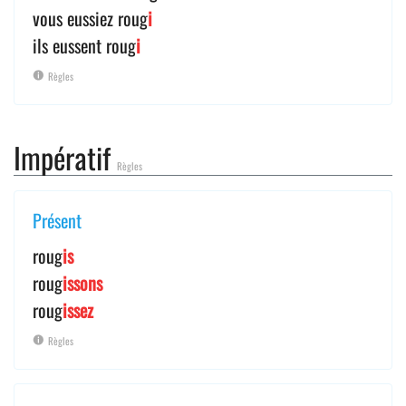
vous eussiez roug
i
ils eussent roug
i
Règles
Impératif
Règles
Présent
roug
is
roug
issons
roug
issez
Règles