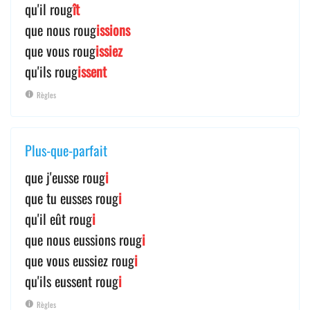
qu'il roug
ît
que nous roug
issions
que vous roug
issiez
qu'ils roug
issent
Règles
Plus-que-parfait
que j'eusse roug
i
que tu eusses roug
i
qu'il eût roug
i
que nous eussions roug
i
que vous eussiez roug
i
qu'ils eussent roug
i
Règles