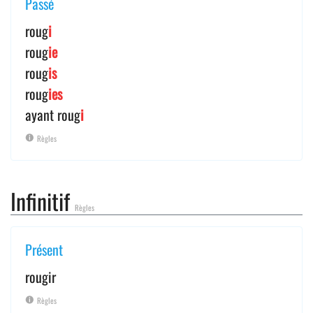
Passé
roug
i
roug
ie
roug
is
roug
ies
ayant roug
i
Règles
Infinitif
Règles
Présent
rougir
Règles