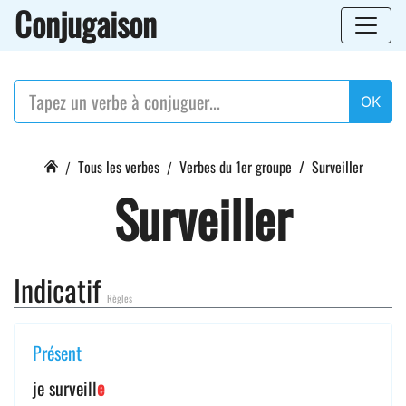
Conjugaison
OK
Tous les verbes
Verbes du 1er groupe
Surveiller
Surveiller
Indicatif
Règles
Présent
je surveill
e