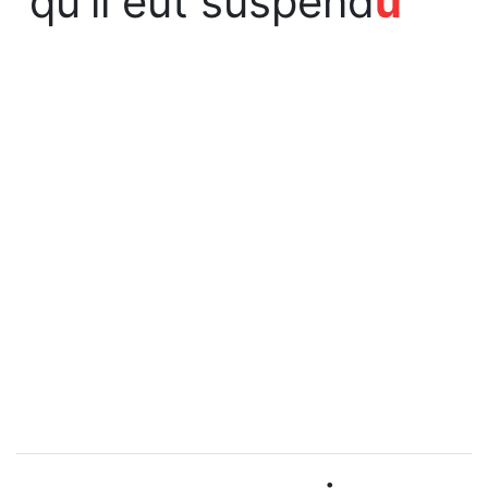
qu'il eût suspend
u