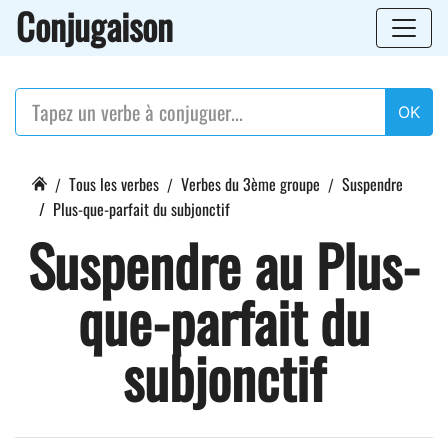
Conjugaison
OK
Tous les verbes
Verbes du 3ème groupe
Suspendre
Plus-que-parfait du subjonctif
Suspendre au Plus-
que-parfait du
subjonctif