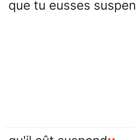
que tu eusses suspen