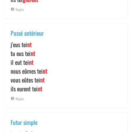
Règles
Passé antérieur
j'eus tei
nt
tu eus tei
nt
il eut tei
nt
nous eûmes tei
nt
vous eûtes tei
nt
ils eurent tei
nt
Règles
Futur simple