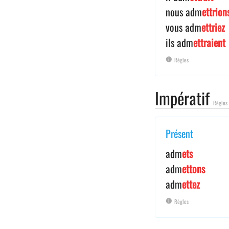
nous adm
ettrion
vous adm
ettriez
ils adm
ettraient
Règles
Impératif
Règles
Présent
adm
ets
adm
ettons
adm
ettez
Règles