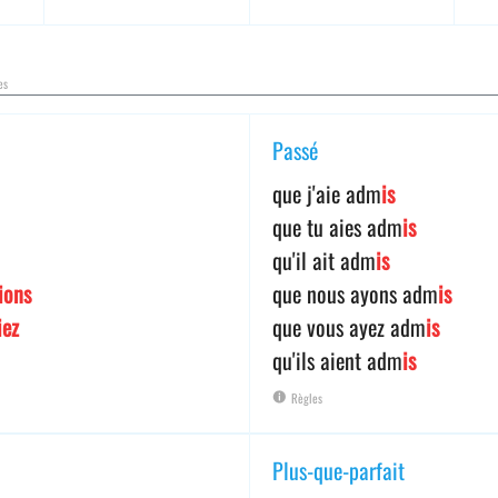
es
Passé
que j'aie adm
is
que tu aies adm
is
qu'il ait adm
is
ions
que nous ayons adm
is
iez
que vous ayez adm
is
qu'ils aient adm
is
Règles
Plus-que-parfait