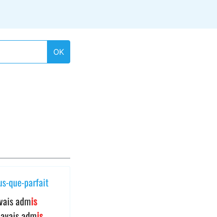
OK
us-que-parfait
avais adm
is
 avais adm
is