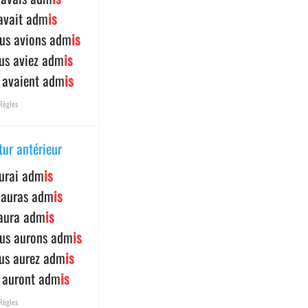
 avait adm
is
us avions adm
is
us aviez adm
is
s avaient adm
is
Règles
tur antérieur
aurai adm
is
 auras adm
is
 aura adm
is
us aurons adm
is
us aurez adm
is
s auront adm
is
Règles