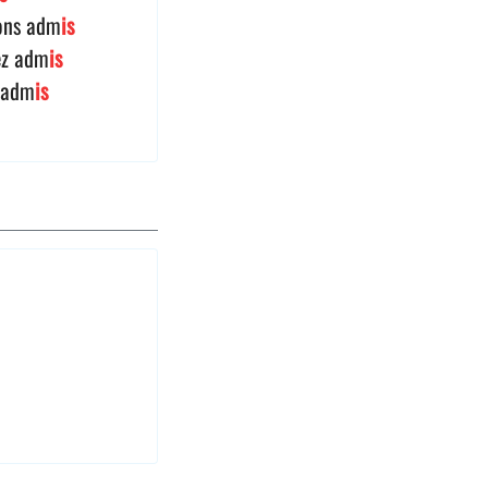
ons adm
is
ez adm
is
t adm
is