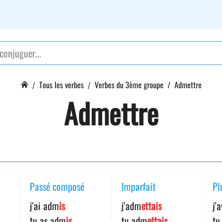
Tous les verbes
Verbes du 3ème groupe
Admettre
Admettre
Passé composé
Imparfait
Pl
j'ai adm
is
j'adm
ettais
j'
tu as adm
is
tu adm
ettais
tu