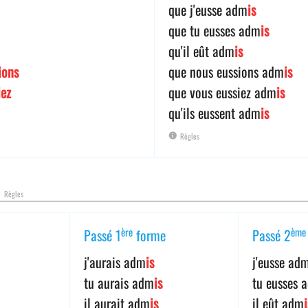
que j'eusse adm
is
que tu eusses adm
is
qu'il eût adm
is
ions
que nous eussions adm
is
iez
que vous eussiez adm
is
qu'ils eussent adm
is
Règles
l
Règles
ère
ème
Passé 1
forme
Passé 2
j'aurais adm
is
j'eusse ad
tu aurais adm
is
tu eusses 
il aurait adm
is
il eût adm