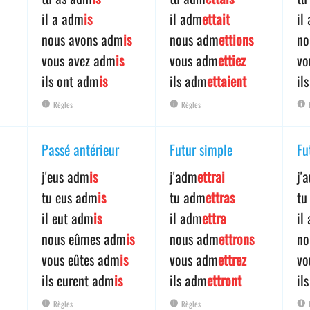
il a adm
is
il adm
ettait
il
nous avons adm
is
nous adm
ettions
no
vous avez adm
is
vous adm
ettiez
vo
ils ont adm
is
ils adm
ettaient
il
Règles
Règles
Passé antérieur
Futur simple
Fu
j'eus adm
is
j'adm
ettrai
j'
tu eus adm
is
tu adm
ettras
tu
il eut adm
is
il adm
ettra
il
nous eûmes adm
is
nous adm
ettrons
no
vous eûtes adm
is
vous adm
ettrez
vo
ils eurent adm
is
ils adm
ettront
il
Règles
Règles