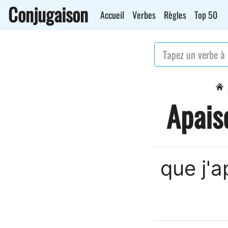
Conjugaison
Accueil
Verbes
Règles
Top 50
Apaise
que j'a