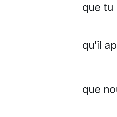
que tu
qu'il a
que no