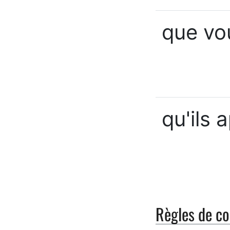
que vo
qu'ils 
Règles de co