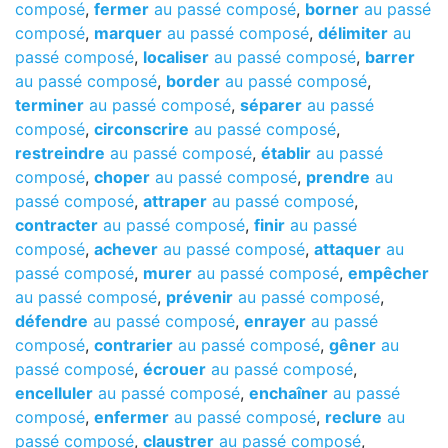
composé
,
fermer
au passé composé
,
borner
au passé
composé
,
marquer
au passé composé
,
délimiter
au
passé composé
,
localiser
au passé composé
,
barrer
au passé composé
,
border
au passé composé
,
terminer
au passé composé
,
séparer
au passé
composé
,
circonscrire
au passé composé
,
restreindre
au passé composé
,
établir
au passé
composé
,
choper
au passé composé
,
prendre
au
passé composé
,
attraper
au passé composé
,
contracter
au passé composé
,
finir
au passé
composé
,
achever
au passé composé
,
attaquer
au
passé composé
,
murer
au passé composé
,
empêcher
au passé composé
,
prévenir
au passé composé
,
défendre
au passé composé
,
enrayer
au passé
composé
,
contrarier
au passé composé
,
gêner
au
passé composé
,
écrouer
au passé composé
,
encelluler
au passé composé
,
enchaîner
au passé
composé
,
enfermer
au passé composé
,
reclure
au
passé composé
,
claustrer
au passé composé
,