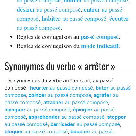
donner
au passé composé
,
au passé composé
,
désirer
entrer
au passé composé
,
au passé
habiter
écouter
composé
,
au passé composé
,
au passé composé
.
passé composé
Règles de conjugaison au
.
mode indicatif
Règles de conjugaison du
.
Synonymes du verbe « arrêter »
Les synonymes du verbe arrêter sont, au passé
composé :
heurter
au passé composé
,
buter
au passé
composé
,
coincer
au passé composé
,
agrafer
au
passé composé
,
attacher
au passé composé
,
alpaguer
au passé composé
,
épingler
au passé
composé
,
appréhender
au passé composé
,
stopper
au passé composé
,
barricader
au passé composé
,
bloquer
au passé composé
,
boucher
au passé