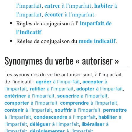
entrer
habiter
l'imparfait
,
à l'imparfait
,
à
écouter
l'imparfait
,
à l'imparfait
.
imparfait de
Règles de conjugaison à l'
l'indicatif
.
mode indicatif
Règles de conjugaison du
.
Synonymes du verbe « autoriser »
Les synonymes du verbe autoriser sont, à l'imparfait
de l'indicatif :
agréer
à l'imparfait
,
accepter
à
l'imparfait
,
ratifier
à l'imparfait
,
adopter
à l'imparfait
,
entériner
à l'imparfait
,
souscrire
à l'imparfait
,
comporter
à l'imparfait
,
comprendre
à l'imparfait
,
contenir
à l'imparfait
,
souffrir
à l'imparfait
,
permettre
à l'imparfait
,
condescendre
à l'imparfait
,
habiliter
à
l'imparfait
,
déléguer
à l'imparfait
,
libéraliser
à
l'imparfait
,
déréglementer
à l'imparfait
.