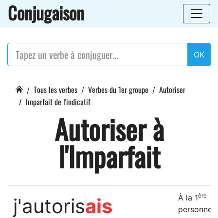
Conjugaison
OK
Tous les verbes
Verbes du 1er groupe
Autoriser
Imparfait de l'indicatif
Autoriser à
l'Imparfait
ère
À la 1
j'autoris
ais
personne 