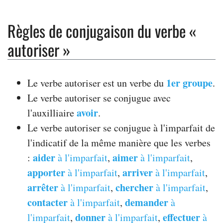
Règles de conjugaison du verbe «
autoriser »
1er groupe
Le verbe autoriser est un verbe du
.
Le verbe autoriser se conjugue avec
avoir
l'auxilliaire
.
Le verbe autoriser se conjugue à l'imparfait de
l'indicatif de la même manière que les verbes
aider
aimer
:
à l'imparfait
,
à l'imparfait
,
apporter
arriver
à l'imparfait
,
à l'imparfait
,
arrêter
chercher
à l'imparfait
,
à l'imparfait
,
contacter
demander
à l'imparfait
,
à
donner
effectuer
l'imparfait
,
à l'imparfait
,
à