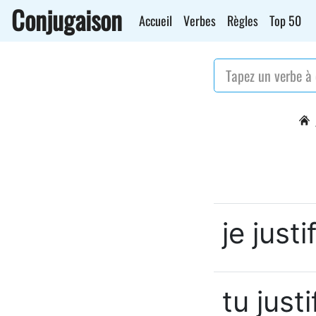
Conjugaison
Accueil
Verbes
Règles
Top 50
je justif
tu justi