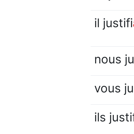
il justifi
nous ju
vous ju
ils justi