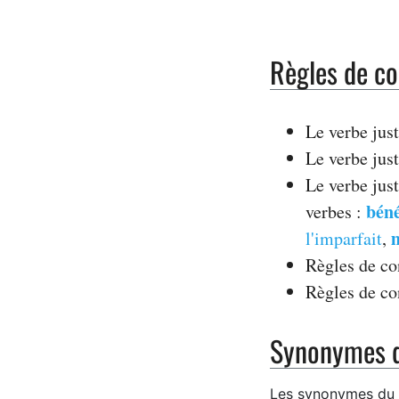
Règles de co
Le verbe just
Le verbe just
Le verbe just
béné
verbes :
l'imparfait
,
Règles de co
Règles de c
Synonymes du
Les synonymes du ver