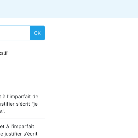
OK
catif
 à l'imparfait de
tifier s'écrit "je
s".
et à l'imparfait
 justifier s'écrit