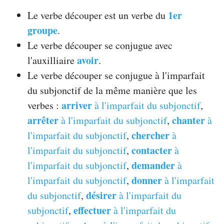
1er
Le verbe découper est un verbe du
groupe
.
Le verbe découper se conjugue avec
avoir
l'auxilliaire
.
Le verbe découper se conjugue à l'imparfait
du subjonctif de la même manière que les
arriver
verbes :
à l'imparfait du subjonctif
,
arrêter
chanter
à l'imparfait du subjonctif
,
à
chercher
l'imparfait du subjonctif
,
à
contacter
l'imparfait du subjonctif
,
à
demander
l'imparfait du subjonctif
,
à
donner
l'imparfait du subjonctif
,
à l'imparfait
désirer
du subjonctif
,
à l'imparfait du
effectuer
subjonctif
,
à l'imparfait du