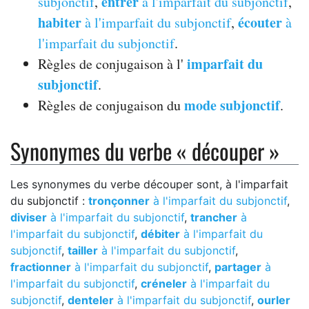
entrer
subjonctif
,
à l'imparfait du subjonctif
,
habiter
écouter
à l'imparfait du subjonctif
,
à
l'imparfait du subjonctif
.
imparfait du
Règles de conjugaison à l'
subjonctif
.
mode subjonctif
Règles de conjugaison du
.
Synonymes du verbe « découper »
Les synonymes du verbe découper sont, à l'imparfait
du subjonctif :
tronçonner
à l'imparfait du subjonctif
,
diviser
à l'imparfait du subjonctif
,
trancher
à
l'imparfait du subjonctif
,
débiter
à l'imparfait du
subjonctif
,
tailler
à l'imparfait du subjonctif
,
fractionner
à l'imparfait du subjonctif
,
partager
à
l'imparfait du subjonctif
,
créneler
à l'imparfait du
subjonctif
,
denteler
à l'imparfait du subjonctif
,
ourler