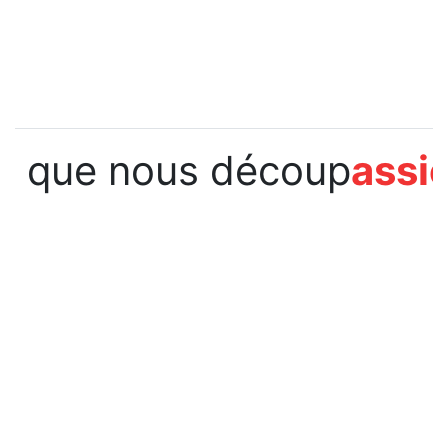
que nous découp
assi