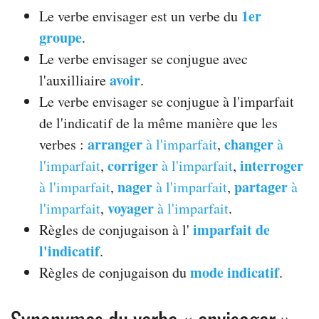
1er
Le verbe envisager est un verbe du
groupe
.
Le verbe envisager se conjugue avec
avoir
l'auxilliaire
.
Le verbe envisager se conjugue à l'imparfait
de l'indicatif de la même manière que les
arranger
changer
verbes :
à l'imparfait
,
à
corriger
interroger
l'imparfait
,
à l'imparfait
,
nager
partager
à l'imparfait
,
à l'imparfait
,
à
voyager
l'imparfait
,
à l'imparfait
.
imparfait de
Règles de conjugaison à l'
l'indicatif
.
mode indicatif
Règles de conjugaison du
.