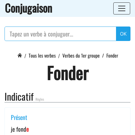
Conjugaison
OK
Tous les verbes
Verbes du 1er groupe
Fonder
Fonder
Indicatif
Règles
Présent
je fond
e