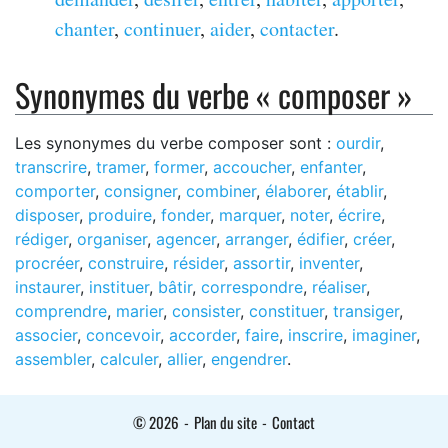
chanter
,
continuer
,
aider
,
contacter
.
Synonymes du verbe « composer »
Les synonymes du verbe composer sont :
ourdir
,
transcrire
,
tramer
,
former
,
accoucher
,
enfanter
,
comporter
,
consigner
,
combiner
,
élaborer
,
établir
,
disposer
,
produire
,
fonder
,
marquer
,
noter
,
écrire
,
rédiger
,
organiser
,
agencer
,
arranger
,
édifier
,
créer
,
procréer
,
construire
,
résider
,
assortir
,
inventer
,
instaurer
,
instituer
,
bâtir
,
correspondre
,
réaliser
,
comprendre
,
marier
,
consister
,
constituer
,
transiger
,
associer
,
concevoir
,
accorder
,
faire
,
inscrire
,
imaginer
,
assembler
,
calculer
,
allier
,
engendrer
.
© 2026
-
Plan du site
-
Contact