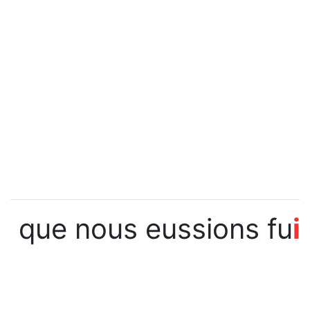
que nous eussions fu
i