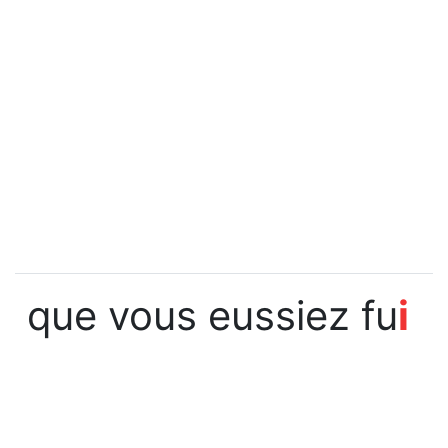
que vous eussiez fu
i