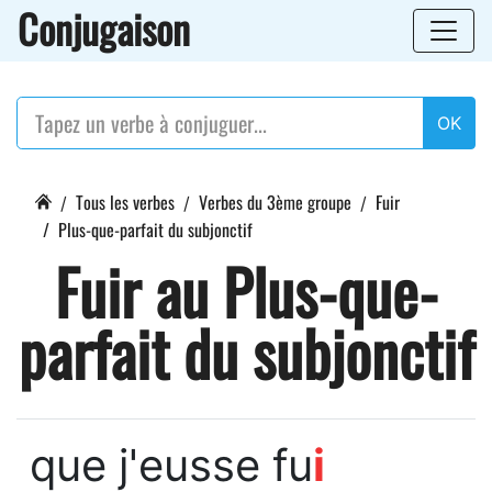
Conjugaison
OK
Tous les verbes
Verbes du 3ème groupe
Fuir
Plus-que-parfait du subjonctif
Fuir au Plus-que-
parfait du subjonctif
que j'eusse fu
i