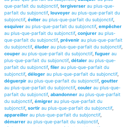
que-parfait du subjonctif
,
tergiverser
au plus-que-
parfait du subjonctif
,
louvoyer
au plus-que-parfait du
subjonctif
,
éviter
au plus-que-parfait du subjonctif
,
esquiver
au plus-que-parfait du subjonctif
,
empêcher
au plus-que-parfait du subjonctif
,
conjurer
au plus-
que-parfait du subjonctif
,
prévenir
au plus-que-parfait
du subjonctif
,
éluder
au plus-que-parfait du subjonctif
,
couper
au plus-que-parfait du subjonctif
,
fuguer
au
plus-que-parfait du subjonctif
,
détaler
au plus-que-
parfait du subjonctif
,
filer
au plus-que-parfait du
subjonctif
,
déloger
au plus-que-parfait du subjonctif
,
déguerpir
au plus-que-parfait du subjonctif
,
goutter
au plus-que-parfait du subjonctif
,
couler
au plus-que-
parfait du subjonctif
,
abandonner
au plus-que-parfait
du subjonctif
,
émigrer
au plus-que-parfait du
subjonctif
,
sortir
au plus-que-parfait du subjonctif
,
appareiller
au plus-que-parfait du subjonctif
,
démarrer
au plus-que-parfait du subjonctif
,