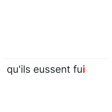
qu'ils eussent fu
i