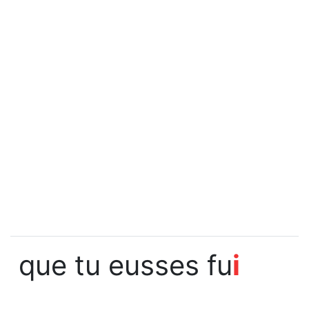
que tu eusses fu
i