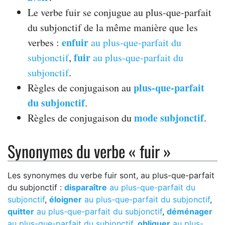
Le verbe fuir se conjugue au plus-que-parfait
du subjonctif de la même manière que les
enfuir
verbes :
au plus-que-parfait du
fuir
subjonctif
,
au plus-que-parfait du
subjonctif
.
plus-que-parfait
Règles de conjugaison au
du subjonctif
.
mode subjonctif
Règles de conjugaison du
.
Synonymes du verbe « fuir »
Les synonymes du verbe fuir sont, au plus-que-parfait
du subjonctif :
disparaître
au plus-que-parfait du
subjonctif
,
éloigner
au plus-que-parfait du subjonctif
,
quitter
au plus-que-parfait du subjonctif
,
déménager
au plus-que-parfait du subjonctif
,
obliquer
au plus-