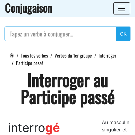
Conjugaison
OK
Tous les verbes
Verbes du 1er groupe
Interroger
Participe passé
Interroger au
Participe passé
Au masculin
interro
gé
singulier et