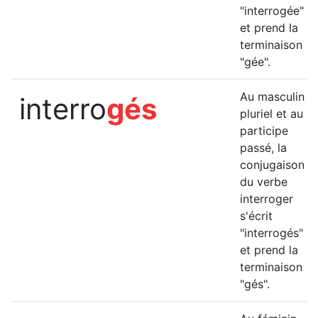
"interrogée"
et prend la
terminaison
"gée".
Au masculin
interro
gés
pluriel et au
participe
passé, la
conjugaison
du verbe
interroger
s'écrit
"interrogés"
et prend la
terminaison
"gés".