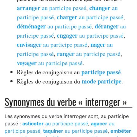
arranger
changer
au participe passé
,
au
charger
participe passé
,
au participe passé
,
déménager
déranger
au participe passé
,
au
engager
participe passé
,
au participe passé
,
envisager
nager
au participe passé
,
au
ranger
participe passé
,
au participe passé
,
voyager
au participe passé
.
participe passé
Règles de conjugaison au
.
mode participe
Règles de conjugaison du
.
Synonymes du verbe « interroger »
Les synonymes du verbe interroger sont, au participe
passé :
asticoter
au participe passé
,
agacer
au
participe passé
,
taquiner
au participe passé
,
embêter