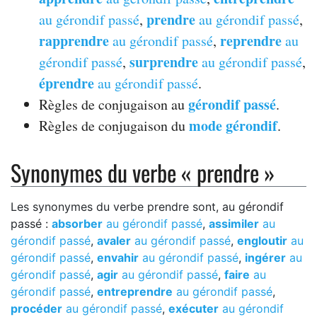
prendre
au gérondif passé
,
au gérondif passé
,
rapprendre
reprendre
au gérondif passé
,
au
surprendre
gérondif passé
,
au gérondif passé
,
éprendre
au gérondif passé
.
gérondif passé
Règles de conjugaison au
.
mode gérondif
Règles de conjugaison du
.
Synonymes du verbe « prendre »
Les synonymes du verbe prendre sont, au gérondif
passé :
absorber
au gérondif passé
,
assimiler
au
gérondif passé
,
avaler
au gérondif passé
,
engloutir
au
gérondif passé
,
envahir
au gérondif passé
,
ingérer
au
gérondif passé
,
agir
au gérondif passé
,
faire
au
gérondif passé
,
entreprendre
au gérondif passé
,
procéder
au gérondif passé
,
exécuter
au gérondif