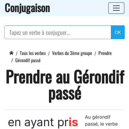
Conjugaison
OK
Tous les verbes
Verbes du 3ème groupe
Prendre
Gérondif passé
Prendre au Gérondif
passé
Au gérondif
en ayant pr
is
passé, le verbe