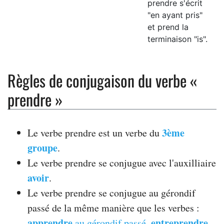
prendre s'écrit
"en ayant pris"
et prend la
terminaison "is".
Règles de conjugaison du verbe «
prendre »
3ème
Le verbe prendre est un verbe du
groupe
.
Le verbe prendre se conjugue avec l'auxilliaire
avoir
.
Le verbe prendre se conjugue au gérondif
passé de la même manière que les verbes :
apprendre
entreprendre
au gérondif passé
,