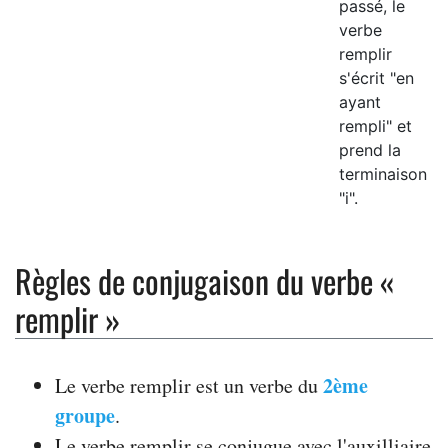
passé, le
verbe
remplir
s'écrit "en
ayant
rempli" et
prend la
terminaison
"i".
Règles de conjugaison du verbe «
remplir »
2ème
Le verbe remplir est un verbe du
groupe
.
Le verbe remplir se conjugue avec l'auxilliaire