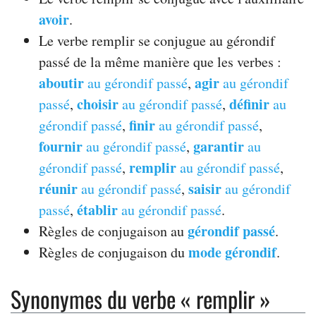
avoir
.
Le verbe remplir se conjugue au gérondif
passé de la même manière que les verbes :
aboutir
agir
au gérondif passé
,
au gérondif
choisir
définir
passé
,
au gérondif passé
,
au
finir
gérondif passé
,
au gérondif passé
,
fournir
garantir
au gérondif passé
,
au
remplir
gérondif passé
,
au gérondif passé
,
réunir
saisir
au gérondif passé
,
au gérondif
établir
passé
,
au gérondif passé
.
gérondif passé
Règles de conjugaison au
.
mode gérondif
Règles de conjugaison du
.
Synonymes du verbe « remplir »