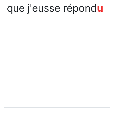
que j'eusse répond
u