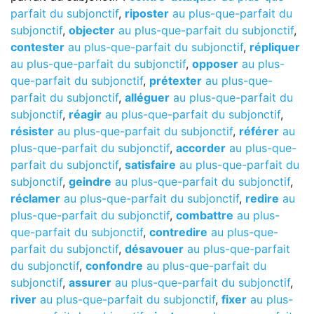
parfait du subjonctif
,
riposter
au plus-que-parfait du
subjonctif
,
objecter
au plus-que-parfait du subjonctif
,
contester
au plus-que-parfait du subjonctif
,
répliquer
au plus-que-parfait du subjonctif
,
opposer
au plus-
que-parfait du subjonctif
,
prétexter
au plus-que-
parfait du subjonctif
,
alléguer
au plus-que-parfait du
subjonctif
,
réagir
au plus-que-parfait du subjonctif
,
résister
au plus-que-parfait du subjonctif
,
référer
au
plus-que-parfait du subjonctif
,
accorder
au plus-que-
parfait du subjonctif
,
satisfaire
au plus-que-parfait du
subjonctif
,
geindre
au plus-que-parfait du subjonctif
,
réclamer
au plus-que-parfait du subjonctif
,
redire
au
plus-que-parfait du subjonctif
,
combattre
au plus-
que-parfait du subjonctif
,
contredire
au plus-que-
parfait du subjonctif
,
désavouer
au plus-que-parfait
du subjonctif
,
confondre
au plus-que-parfait du
subjonctif
,
assurer
au plus-que-parfait du subjonctif
,
river
au plus-que-parfait du subjonctif
,
fixer
au plus-