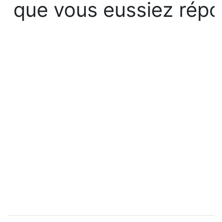
que vous eussiez rép