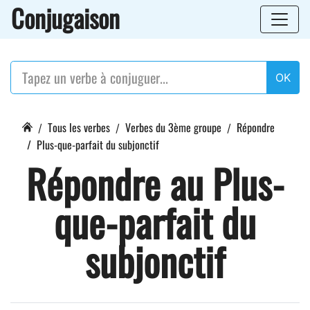
Conjugaison
OK
Tous les verbes
Verbes du 3ème groupe
Répondre
Plus-que-parfait du subjonctif
Répondre au Plus-
que-parfait du
subjonctif