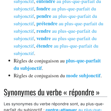
entendre
subjonctif
,
au plus-que-parfait du
fondre
subjonctif
,
au plus-que-parfait du
pendre
subjonctif
,
au plus-que-parfait du
prétendre
subjonctif
,
au plus-que-parfait du
rendre
subjonctif
,
au plus-que-parfait du
vendre
subjonctif
,
au plus-que-parfait du
étendre
subjonctif
,
au plus-que-parfait du
subjonctif
.
plus-que-parfait
Règles de conjugaison au
du subjonctif
.
mode subjonctif
Règles de conjugaison du
.
Synonymes du verbe « répondre »
Les synonymes du verbe répondre sont, au plus-que-
parfait du subjonctif :
contre-attaquer
au plus-que-