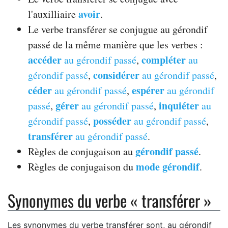
avoir
l'auxilliaire
.
Le verbe transférer se conjugue au gérondif
passé de la même manière que les verbes :
accéder
compléter
au gérondif passé
,
au
considérer
gérondif passé
,
au gérondif passé
,
céder
espérer
au gérondif passé
,
au gérondif
gérer
inquiéter
passé
,
au gérondif passé
,
au
posséder
gérondif passé
,
au gérondif passé
,
transférer
au gérondif passé
.
gérondif passé
Règles de conjugaison au
.
mode gérondif
Règles de conjugaison du
.
Synonymes du verbe « transférer »
Les synonymes du verbe transférer sont, au gérondif