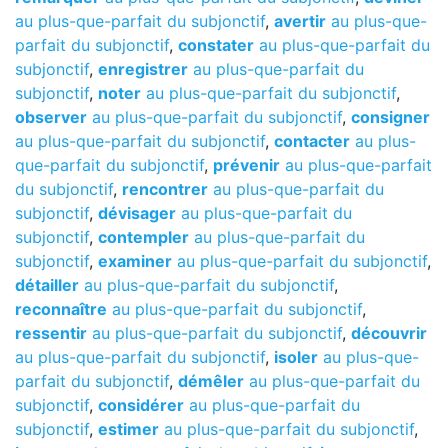
au plus-que-parfait du subjonctif
,
avertir
au plus-que-
parfait du subjonctif
,
constater
au plus-que-parfait du
subjonctif
,
enregistrer
au plus-que-parfait du
subjonctif
,
noter
au plus-que-parfait du subjonctif
,
observer
au plus-que-parfait du subjonctif
,
consigner
au plus-que-parfait du subjonctif
,
contacter
au plus-
que-parfait du subjonctif
,
prévenir
au plus-que-parfait
du subjonctif
,
rencontrer
au plus-que-parfait du
subjonctif
,
dévisager
au plus-que-parfait du
subjonctif
,
contempler
au plus-que-parfait du
subjonctif
,
examiner
au plus-que-parfait du subjonctif
,
détailler
au plus-que-parfait du subjonctif
,
reconnaître
au plus-que-parfait du subjonctif
,
ressentir
au plus-que-parfait du subjonctif
,
découvrir
au plus-que-parfait du subjonctif
,
isoler
au plus-que-
parfait du subjonctif
,
démêler
au plus-que-parfait du
subjonctif
,
considérer
au plus-que-parfait du
subjonctif
,
estimer
au plus-que-parfait du subjonctif
,