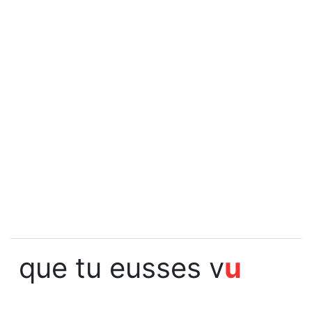
que tu eusses v
u