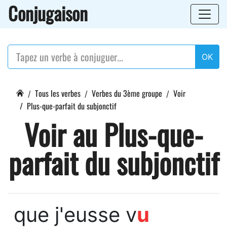
Conjugaison
OK
Tous les verbes
Verbes du 3ème groupe
Voir
Plus-que-parfait du subjonctif
Voir au Plus-que-
parfait du subjonctif
que j'eusse v
u