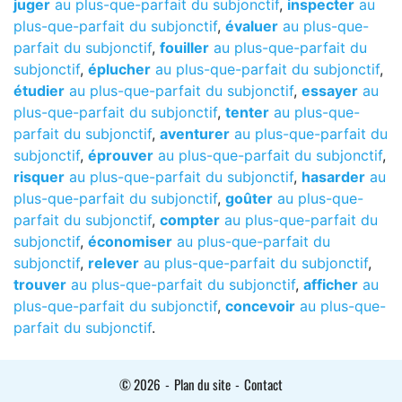
juger
au plus-que-parfait du subjonctif
,
inspecter
au
plus-que-parfait du subjonctif
,
évaluer
au plus-que-
parfait du subjonctif
,
fouiller
au plus-que-parfait du
subjonctif
,
éplucher
au plus-que-parfait du subjonctif
,
étudier
au plus-que-parfait du subjonctif
,
essayer
au
plus-que-parfait du subjonctif
,
tenter
au plus-que-
parfait du subjonctif
,
aventurer
au plus-que-parfait du
subjonctif
,
éprouver
au plus-que-parfait du subjonctif
,
risquer
au plus-que-parfait du subjonctif
,
hasarder
au
plus-que-parfait du subjonctif
,
goûter
au plus-que-
parfait du subjonctif
,
compter
au plus-que-parfait du
subjonctif
,
économiser
au plus-que-parfait du
subjonctif
,
relever
au plus-que-parfait du subjonctif
,
trouver
au plus-que-parfait du subjonctif
,
afficher
au
plus-que-parfait du subjonctif
,
concevoir
au plus-que-
parfait du subjonctif
.
© 2026
-
Plan du site
-
Contact