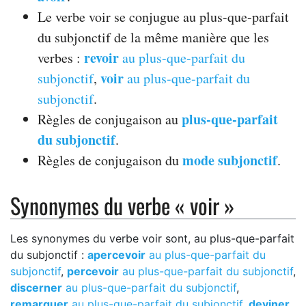
Le verbe voir se conjugue au plus-que-parfait
du subjonctif de la même manière que les
revoir
verbes :
au plus-que-parfait du
voir
subjonctif
,
au plus-que-parfait du
subjonctif
.
plus-que-parfait
Règles de conjugaison au
du subjonctif
.
mode subjonctif
Règles de conjugaison du
.
Synonymes du verbe « voir »
Les synonymes du verbe voir sont, au plus-que-parfait
du subjonctif :
apercevoir
au plus-que-parfait du
subjonctif
,
percevoir
au plus-que-parfait du subjonctif
,
discerner
au plus-que-parfait du subjonctif
,
remarquer
au plus-que-parfait du subjonctif
,
deviner