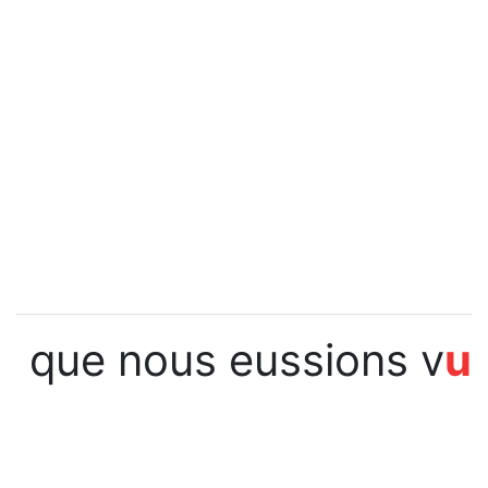
que nous eussions v
u