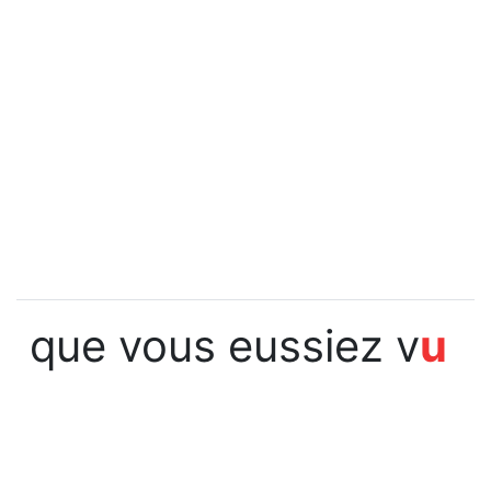
que vous eussiez v
u