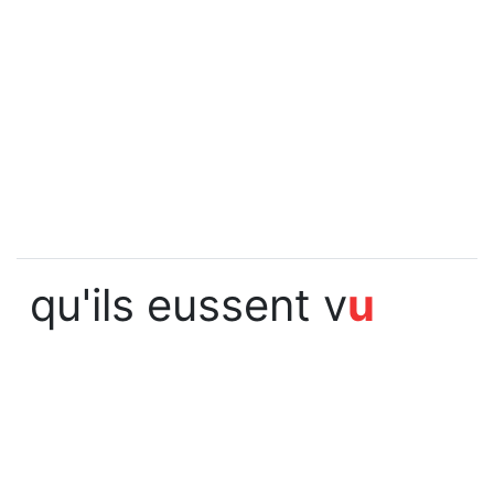
qu'ils eussent v
u