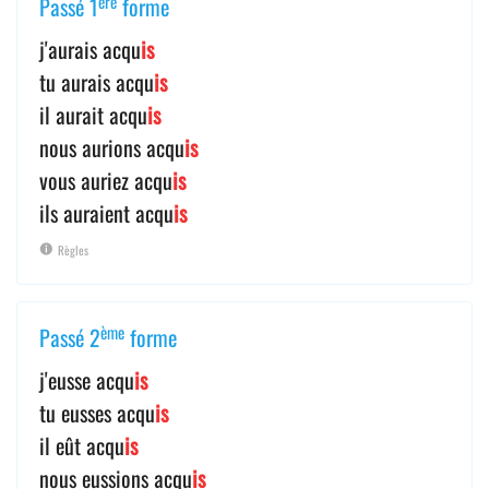
ère
Passé 1
forme
j'aurais acqu
is
tu aurais acqu
is
il aurait acqu
is
nous aurions acqu
is
vous auriez acqu
is
ils auraient acqu
is
Règles
ème
Passé 2
forme
j'eusse acqu
is
tu eusses acqu
is
il eût acqu
is
nous eussions acqu
is