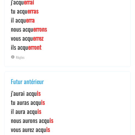
j'acqu
errai
tu acqu
erras
il acqu
erra
nous acqu
errons
vous acqu
errez
ils acqu
erront
Règles
Futur antérieur
j'aurai acqu
is
tu auras acqu
is
il aura acqu
is
nous aurons acqu
is
vous aurez acqu
is