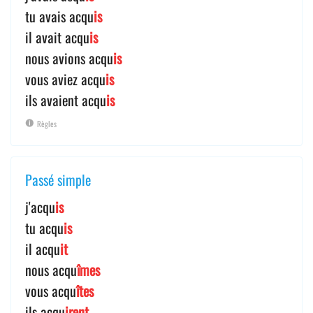
tu avais acqu
is
il avait acqu
is
nous avions acqu
is
vous aviez acqu
is
ils avaient acqu
is
Règles
Passé simple
j'acqu
is
tu acqu
is
il acqu
it
nous acqu
îmes
vous acqu
îtes
ils acqu
irent