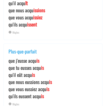
qu'il acqu
ît
que nous acqu
issions
que vous acqu
issiez
qu'ils acqu
issent
Règles
Plus-que-parfait
que j'eusse acqu
is
que tu eusses acqu
is
qu'il eût acqu
is
que nous eussions acqu
is
que vous eussiez acqu
is
qu'ils eussent acqu
is
Règles