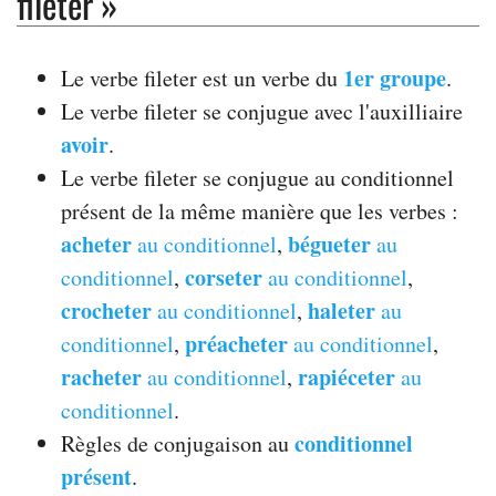
fileter »
1er groupe
Le verbe fileter est un verbe du
.
Le verbe fileter se conjugue avec l'auxilliaire
avoir
.
Le verbe fileter se conjugue au conditionnel
présent de la même manière que les verbes :
acheter
bégueter
au conditionnel
,
au
corseter
conditionnel
,
au conditionnel
,
crocheter
haleter
au conditionnel
,
au
préacheter
conditionnel
,
au conditionnel
,
racheter
rapiéceter
au conditionnel
,
au
conditionnel
.
conditionnel
Règles de conjugaison au
présent
.