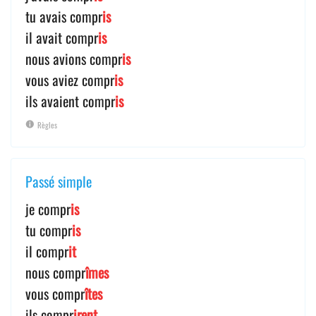
tu avais compr
is
il avait compr
is
nous avions compr
is
vous aviez compr
is
ils avaient compr
is
Règles
Passé simple
je compr
is
tu compr
is
il compr
it
nous compr
îmes
vous compr
îtes
ils compr
irent