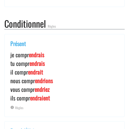
Conditionnel
Règles
Présent
je compr
endrais
tu compr
endrais
il compr
endrait
nous compr
endrions
vous compr
endriez
ils compr
endraient
Règles