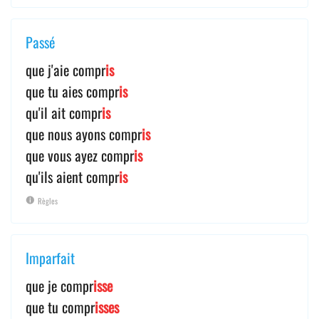
Passé
que j'aie compr
is
que tu aies compr
is
qu'il ait compr
is
que nous ayons compr
is
que vous ayez compr
is
qu'ils aient compr
is
Règles
Imparfait
que je compr
isse
que tu compr
isses