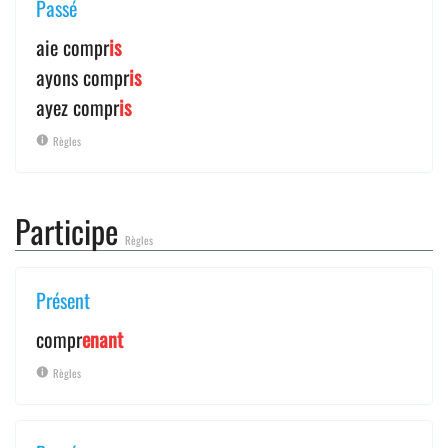
Passé
aie compr
is
ayons compr
is
ayez compr
is
Règles
Participe
Règles
Présent
compr
enant
Règles