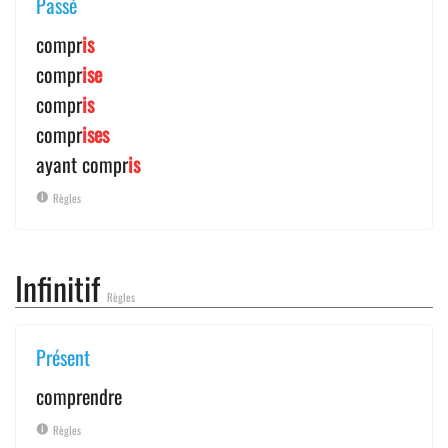
Passé
compr
is
compr
ise
compr
is
compr
ises
ayant compr
is
Règles
Infinitif
Règles
Présent
comprendre
Règles