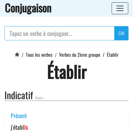
Conjugaison
OK
Tous les verbes
Verbes du 2ème groupe
Établir
Établir
Indicatif
Règles
Présent
j'établ
is