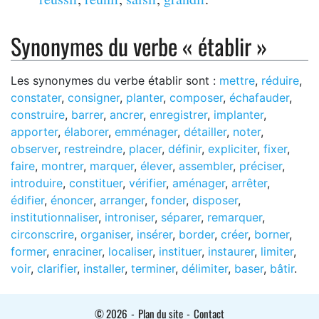
Synonymes du verbe « établir »
Les synonymes du verbe établir sont :
mettre
,
réduire
,
constater
,
consigner
,
planter
,
composer
,
échafauder
,
construire
,
barrer
,
ancrer
,
enregistrer
,
implanter
,
apporter
,
élaborer
,
emménager
,
détailler
,
noter
,
observer
,
restreindre
,
placer
,
définir
,
expliciter
,
fixer
,
faire
,
montrer
,
marquer
,
élever
,
assembler
,
préciser
,
introduire
,
constituer
,
vérifier
,
aménager
,
arrêter
,
édifier
,
énoncer
,
arranger
,
fonder
,
disposer
,
institutionnaliser
,
introniser
,
séparer
,
remarquer
,
circonscrire
,
organiser
,
insérer
,
border
,
créer
,
borner
,
former
,
enraciner
,
localiser
,
instituer
,
instaurer
,
limiter
,
voir
,
clarifier
,
installer
,
terminer
,
délimiter
,
baser
,
bâtir
.
© 2026
-
Plan du site
-
Contact